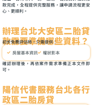
款完成，全程提供完整服務，讓申請流程更安
心、更順利。
辦理台北大安區二胎貸
款需要準備哪些資料？
初步免費評估時，只需提供：
房屋基本資訊
權狀影本
確認辦理後，再依案件需求準備正本文件即
可。
陽信代書服務台北各行
政區二胎房貸