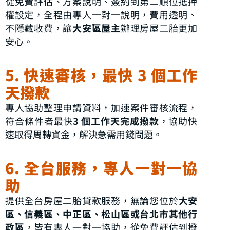
從免費評估、方案說明、簽約到第二順位抵押
權設定，全程由專人一對一說明，費用透明、
不隱藏收費，讓
大安區屋主
辦理房屋二胎更加
安心。
5. 快速審核，最快 3 個工作
天撥款
專人協助整理申請資料，加速案件審核流程，
符合條件者最快
3 個工作天完成撥款
，協助快
速取得周轉資金，解決急需用錢問題。
6. 全台服務，專人一對一協
助
提供全台房屋二胎貸款服務，無論您位於
大安
區、信義區、中正區、松山區或台北市其他行
政區
，皆有專人一對一協助，從免費評估到撥