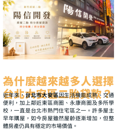
為什麼越來越多人選擇
台北大安區二胎貸款？
近年來，
台北市大安區
因生活機能成熟、交通
便利，加上鄰近東區商圈、永康商圈及多所學
校，一直是台北市熱門住宅區之一。許多屋主
早年購屋，如今房屋雖然屋齡逐漸增加，但整
體房產仍具有穩定的市場價值。