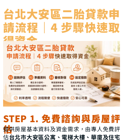
台北大安區二胎貸款申
請流程｜4 步驟快速取
得資金
STEP 1. 免費諮詢與房屋評
估
提供房屋基本資料及資金需求，由專人免費評
估
台北市大安區公寓、電梯大樓、華廈及住宅