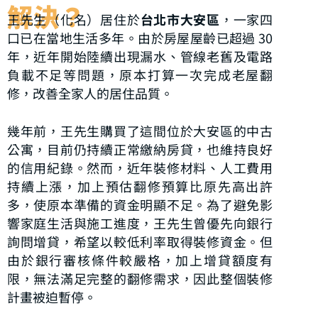
解決？
王先生（化名）居住於
台北市大安區
，一家四
口已在當地生活多年。由於房屋屋齡已超過 30
年，近年開始陸續出現漏水、管線老舊及電路
負載不足等問題，原本打算一次完成老屋翻
修，改善全家人的居住品質。
幾年前，王先生購買了這間位於大安區的中古
公寓，目前仍持續正常繳納房貸，也維持良好
的信用紀錄。然而，近年裝修材料、人工費用
持續上漲，加上預估翻修預算比原先高出許
多，使原本準備的資金明顯不足。為了避免影
響家庭生活與施工進度，王先生曾優先向銀行
詢問增貸，希望以較低利率取得裝修資金。但
由於銀行審核條件較嚴格，加上增貸額度有
限，無法滿足完整的翻修需求，因此整個裝修
計畫被迫暫停。