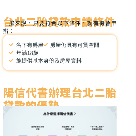
台北二胎貸款申請條件
一般來說，只要符合以下條件，就有機會申
辦：
名下有房屋
房屋仍具有可貸空間
年滿18歲
能提供基本身份及房屋資料
陽信代書辦理台北二胎
貸款的優勢