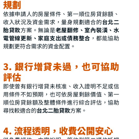
規劃
依據申請人的房屋條件、第一順位房貸餘額、
收入狀況及資金需求，量身規劃適合的
台北二
胎貸款
方案。無論是
老屋翻修、室內裝潢、水
電管線更新、家庭支出或債務整合
，都能協助
規劃更符合需求的資金配置。
3. 銀行增貸未過，也可協助
評估
即使曾有銀行增貸未核准、收入證明不足或信
用條件不如預期，也可依房屋剩餘價值、第一
順位房貸餘額及整體條件進行綜合評估，協助
尋找較適合的
台北二胎貸款
方案。
4. 流程透明，收費公開安心