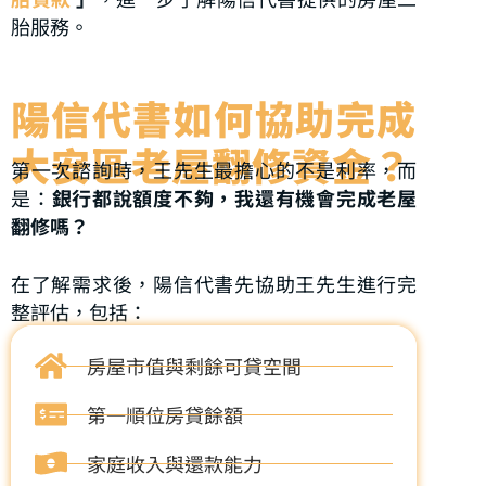
胎服務。
陽信代書如何協助完成
大安區老屋翻修資金？
第一次諮詢時，王先生最擔心的不是利率，而
是：
銀行都說額度不夠，我還有機會完成老屋
翻修嗎？
在了解需求後，陽信代書先協助王先生進行完
整評估，包括：
房屋市值與剩餘可貸空間
第一順位房貸餘額
家庭收入與還款能力