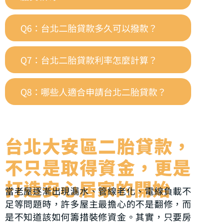
Q6：台北二胎貸款多久可以撥款？
Q7：台北二胎貸款利率怎麼計算？
Q8：哪些人適合申請台北二胎貸款？
台北大安區二胎貸款，
不只是取得資金，更是
打造安心居家的開始
當老屋逐漸出現漏水、管線老化、電線負載不
足等問題時，許多屋主最擔心的不是翻修，而
是不知道該如何籌措裝修資金。其實，只要房