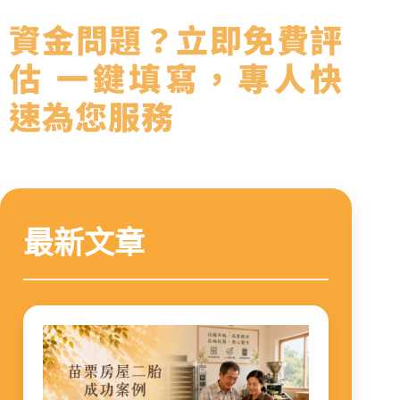
資金問題？立即免費評
估 一鍵填寫，專人快
速為您服務
最新文章