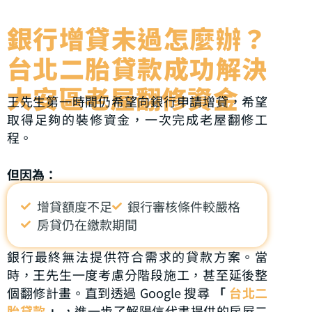
銀行增貸未過怎麼辦？
台北二胎貸款成功解決
大安區老屋翻修資金
王先生第一時間仍希望向銀行申請增貸，希望
取得足夠的裝修資金，一次完成老屋翻修工
程。
但因為：
增貸額度不足
銀行審核條件較嚴格
房貸仍在繳款期間
銀行最終無法提供符合需求的貸款方案。當
時，王先生一度考慮分階段施工，甚至延後整
個翻修計畫。直到透過 Google 搜尋
「
台北二
胎貸款
」
，進一步了解陽信代書提供的房屋二