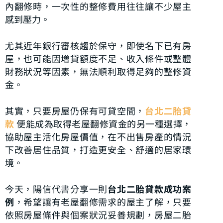
內翻修時，一次性的整修費用往往讓不少屋主
感到壓力。
尤其近年銀行審核趨於保守，即使名下已有房
屋，也可能因增貸額度不足、收入條件或整體
財務狀況等因素，無法順利取得足夠的整修資
金。
其實，只要房屋仍保有可貸空間，
台北二胎貸
款
便能成為取得老屋翻修資金的另一種選擇，
協助屋主活化房屋價值，在不出售房產的情況
下改善居住品質，打造更安全、舒適的居家環
境。
今天，陽信代書分享一則
台北二胎貸款成功案
例
，希望讓有老屋翻修需求的屋主了解，只要
依照房屋條件與個案狀況妥善規劃，房屋二胎