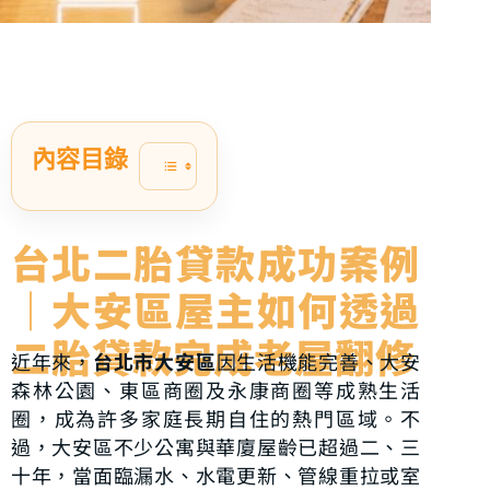
台北二胎貸款
內容目錄
台北二胎貸款成功案例
｜大安區屋主如何透過
二胎貸款完成老屋翻修
近年來，
台北市大安區
因生活機能完善、大安
森林公園、東區商圈及永康商圈等成熟生活
圈，成為許多家庭長期自住的熱門區域。不
過，大安區不少公寓與華廈屋齡已超過二、三
十年，當面臨漏水、水電更新、管線重拉或室