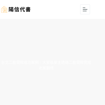
台北二胎貸款成功案例｜大安區屋主透過二胎貸款完成
老屋翻修