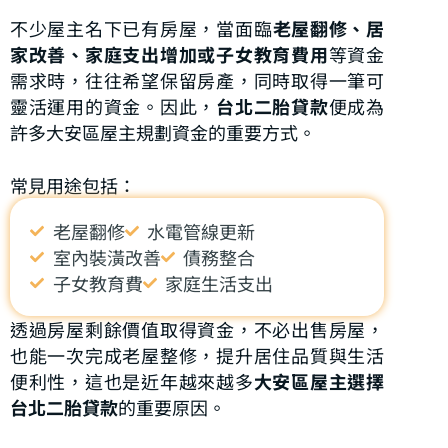
不少屋主名下已有房屋，當面臨
老屋翻修、居
家改善、家庭支出增加或子女教育費用
等資金
需求時，往往希望保留房產，同時取得一筆可
靈活運用的資金。因此，
台北二胎貸款
便成為
許多大安區屋主規劃資金的重要方式。
常見用途包括：
老屋翻修
水電管線更新
室內裝潢改善
債務整合
子女教育費
家庭生活支出
透過房屋剩餘價值取得資金，不必出售房屋，
也能一次完成老屋整修，提升居住品質與生活
便利性，這也是近年越來越多
大安區屋主選擇
台北二胎貸款
的重要原因。