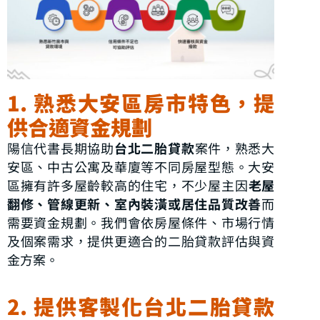
1. 熟悉大安區房市特色，提
供合適資金規劃
陽信代書長期協助
台北二胎貸款
案件，熟悉大
安區、中古公寓及華廈等不同房屋型態。大安
區擁有許多屋齡較高的住宅，不少屋主因
老屋
翻修、管線更新、室內裝潢或居住品質改善
而
需要資金規劃。我們會依房屋條件、市場行情
及個案需求，提供更適合的二胎貸款評估與資
金方案。
2. 提供客製化台北二胎貸款